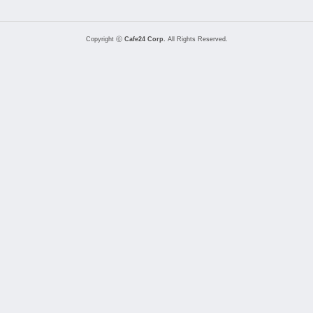
Copyright ⓒ
Cafe24 Corp.
All Rights Reserved.