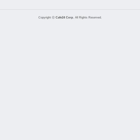
Copyright ⓒ
Cafe24 Corp.
All Rights Reserved.