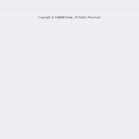
Copyright ⓒ
Cafe24 Corp.
All Rights Reserved.